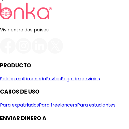
Vivir entre dos países.
PRODUCTO
Saldos multimoneda
Envíos
Pago de servicios
CASOS DE USO
Para expatriados
Para freelancers
Para estudiantes
ENVIAR DINERO A