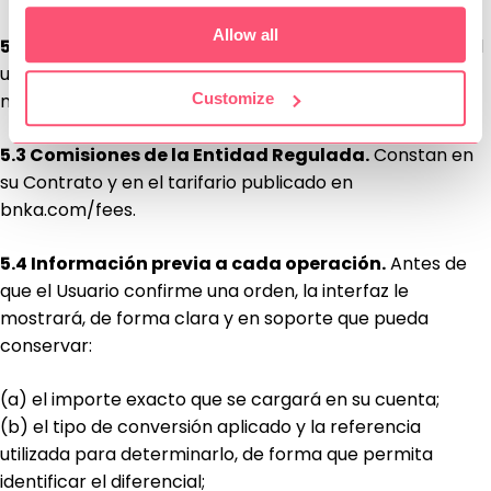
Allow all
5.2 Ausencia de cuota por el uso de la Plataforma.
El
uso de la Plataforma no está sujeto a cuota, suscripción
ni cargo periódico.
Customize
5.3 Comisiones de la Entidad Regulada.
Constan en
su Contrato y en el tarifario publicado en
bnka.com/fees.
5.4 Información previa a cada operación.
Antes de
que el Usuario confirme una orden, la interfaz le
mostrará, de forma clara y en soporte que pueda
conservar:
(a) el importe exacto que se cargará en su cuenta;
(b) el tipo de conversión aplicado y la referencia
utilizada para determinarlo, de forma que permita
identificar el diferencial;