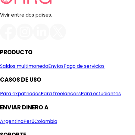
Vivir entre dos países.
PRODUCTO
Saldos multimoneda
Envíos
Pago de servicios
CASOS DE USO
Para expatriados
Para freelancers
Para estudiantes
ENVIAR DINERO A
Argentina
Perú
Colombia
SOPORTE